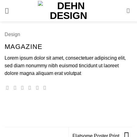
Skip
to
content
Design
MAGAZINE
Lorem ipsum dolor sit amet, consectetuer adipiscing elit,
sed diam nonummy nibh euismod tincidunt ut laoreet
dolore magna aliquam erat volutpat
Flatsome Poster Print