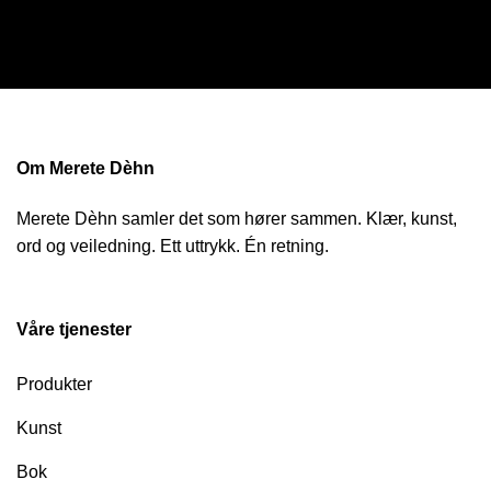
Om Merete Dèhn
Merete Dèhn samler det som hører sammen. Klær, kunst,
ord og veiledning. Ett uttrykk. Én retning.
Våre tjenester
Produkter
Kunst
Bok