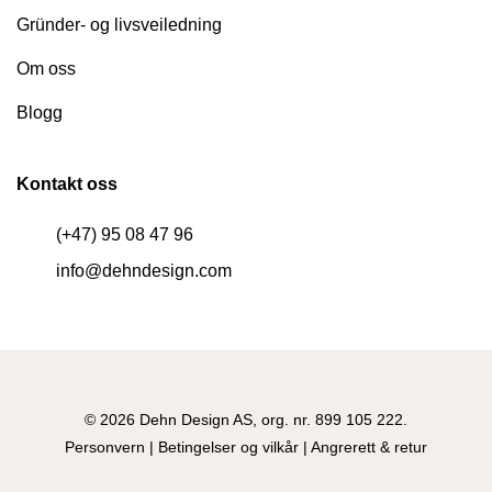
Gründer- og livsveiledning
Om oss
Blogg
Kontakt oss
(+47) 95 08 47 96
info@dehndesign.com
© 2026 Dehn Design AS, org. nr. 899 105 222.
Personvern
|
Betingelser og vilkår
|
Angrerett & retur