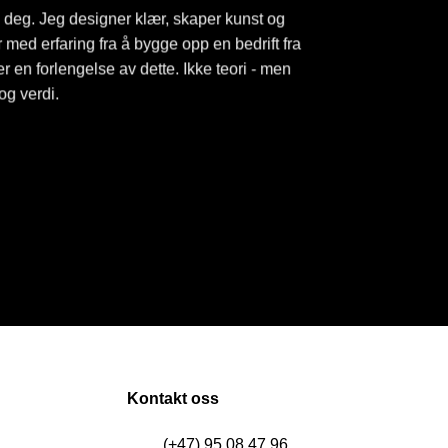
i deg. Jeg designer klær, skaper kunst og
med erfaring fra å bygge opp en bedrift fra
r en forlengelse av dette. Ikke teori - men
 og verdi.
Kontakt oss
(+47) 95 08 47 96