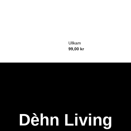
Ullkam
99,00
kr
Dèhn Living