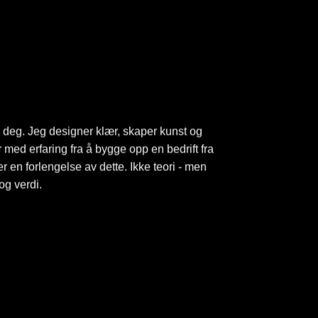
i deg. Jeg designer klær, skaper kunst og
med erfaring fra å bygge opp en bedrift fra
r en forlengelse av dette. Ikke teori - men
 og verdi.