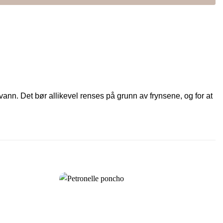
ann. Det bør allikevel renses på grunn av frynsene, og for at