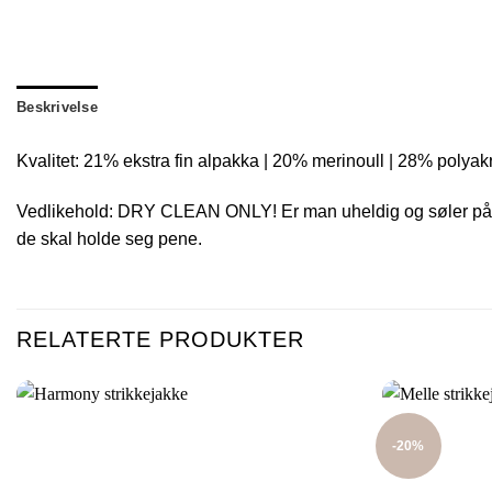
Beskrivelse
Kvalitet: 21% ekstra fin alpakka | 20% merinoull | 28% polyak
Vedlikehold: DRY CLEAN ONLY! Er man uheldig og søler på sjal
de skal holde seg pene.
RELATERTE PRODUKTER
-20%