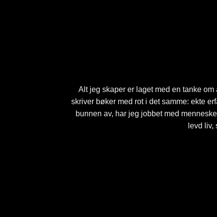
Alt jeg skaper er laget med en tanke om 
skriver bøker med rot i det samme: ekte er
bunnen av, har jeg jobbet med mennesker, u
levd liv,