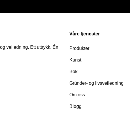
Våre tjenester
 veiledning. Ett uttrykk. Én
Produkter
Kunst
Bok
Gründer- og livsveiledning
Om oss
Blogg