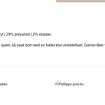
ryl | 29% polyamid | 2% elastan
et, så vask bort med en fuktet klut umiddelbart. Garnet tåler v