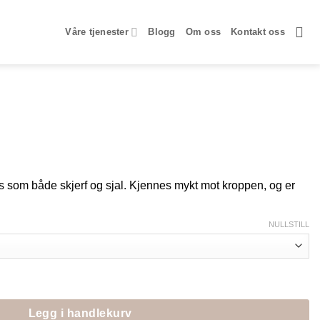
Våre tjenester
Blogg
Om oss
Kontakt oss
s som både skjerf og sjal. Kjennes mykt mot kroppen, og er
NULLSTILL
Legg i handlekurv