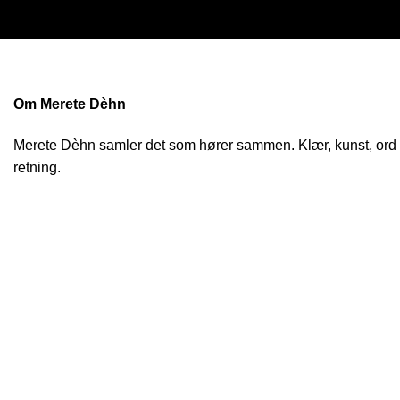
Om Merete Dèhn
Merete Dèhn samler det som hører sammen. Klær, kunst, ord og
retning.