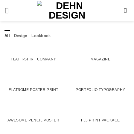
Skip
to
content
All
Design
Lookbook
FLAT T-SHIRT COMPANY
MAGAZINE
FLATSOME POSTER PRINT
PORTFOLIO TYPOGRAPHY
AWESOME PENCIL POSTER
FL3 PRINT PACKAGE