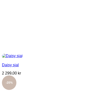
Daisy sjal
2 299,00
kr
-20%