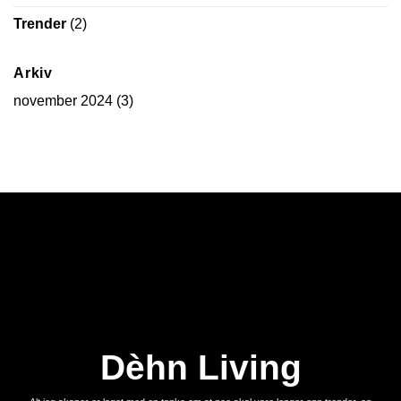
Trender
(2)
Arkiv
november 2024
(3)
Dèhn Living