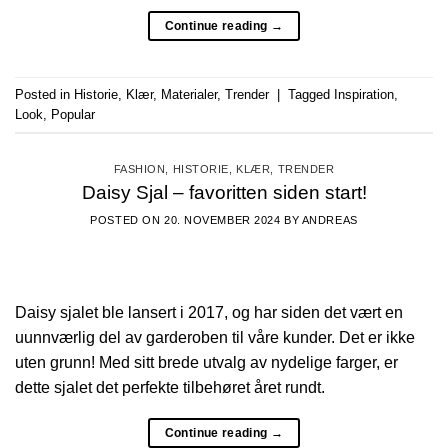
Continue reading
→
Posted in
Historie
,
Klær
,
Materialer
,
Trender
|
Tagged
Inspiration
,
Look
,
Popular
FASHION
,
HISTORIE
,
KLÆR
,
TRENDER
Daisy Sjal – favoritten siden start!
POSTED ON
20. NOVEMBER 2024
BY
ANDREAS
Daisy sjalet ble lansert i 2017, og har siden det vært en
uunnværlig del av garderoben til våre kunder. Det er ikke
uten grunn! Med sitt brede utvalg av nydelige farger, er
dette sjalet det perfekte tilbehøret året rundt.
Continue reading
→